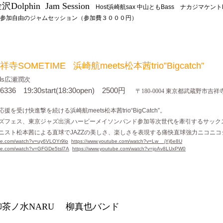
沢
Dolphin Jam Session
Host浜崎航sax 中山ともBass ナカジマケン
ジャムセッション（参加費３０００円）
祥寺
SOMETIME 浜崎航meets松本茜trio”Bigcatch”
ds広瀬潤次
1-6336 19:30start(18:30open) 2500円
〒
180-0004 東京都武蔵野市吉祥寺
応援を受け快進撃を続ける浜崎航
meets松本茜trio“BigCatch”。
ズフェス、東京ジャズ出演
,ハービーメイソンバンド参加等次世代を牽引するサック
ニスト松本茜による直球で
JAZZの美しさ、楽しさを表現する痛快直球強力ニコニコ
ube.com/watch?v=uy6VLOYr9lo
https://www.youtube.com/watch?v=Lw__jYj6e8U
ube.com/watch?v=GFGDe5tsl7A
https://www.youtube.com/watch?v=joAv8LUxPW0
茶ノ水
NARU 柳真也バンド