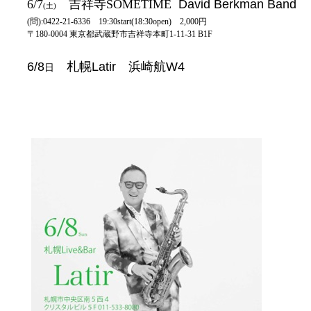
6/7
吉祥寺SOMETIME
David Berkman Band
(土)
(問):0422-21-6336 19:30start(18:30open) 2,000円
〒180-0004 東京都武蔵野市吉祥寺本町1-11-31 B1F
6/8
札幌
Latir 浜崎航W4
日